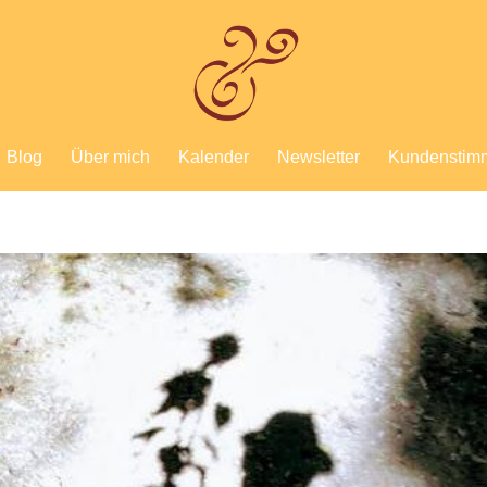
Blog
Über mich
Kalender
Newsletter
Kundenstim