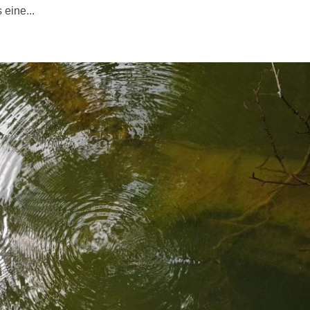
 eine...