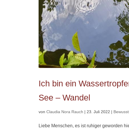
Ich bin ein Wassertropfe
See – Wandel
von
Claudia Nora Rauch
|
23. Juli 2022
|
Bewusst
Liebe Menschen, es ist ruhiger geworden hi