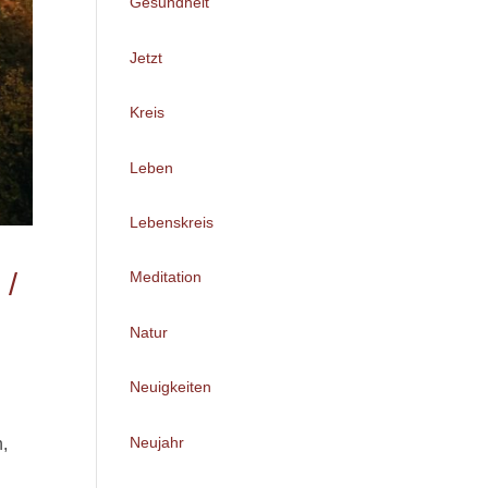
Gesundheit
Jetzt
Kreis
Leben
Lebenskreis
 /
Meditation
Natur
Neuigkeiten
Neujahr
n,