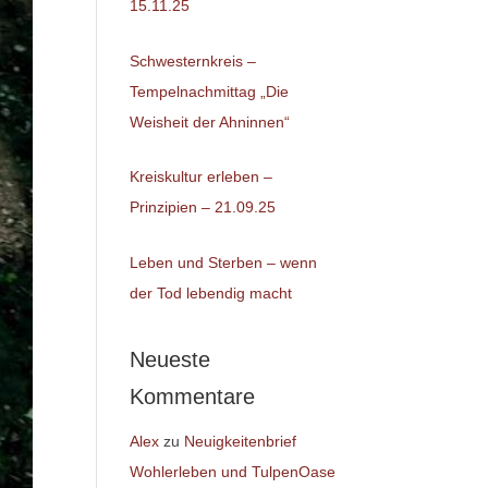
15.11.25
Schwesternkreis –
Tempelnachmittag „Die
Weisheit der Ahninnen“
Kreiskultur erleben –
Prinzipien – 21.09.25
Leben und Sterben – wenn
der Tod lebendig macht
Neueste
Kommentare
Alex
zu
Neuigkeitenbrief
Wohlerleben und TulpenOase