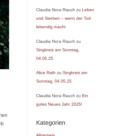
Claudia Nora Rauch
zu
Leben
und Sterben – wenn der Tod
lebendig macht
Claudia Nora Rauch
zu
Singkreis am Sonntag,
04.05.25
Alice Rath
zu
Singkreis am
Sonntag, 04.05.25
Claudia Nora Rauch
zu
Ein
gutes Neues Jahr 2025!
inen
Kategorien
rb
Allgemein