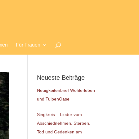
men
Für Frauen
Neueste Beiträge
Neuigkeitenbrief Wohlerleben
und TulpenOase
Singkreis – Lieder vom
Abschiednehmen, Sterben,
Tod und Gedenken am