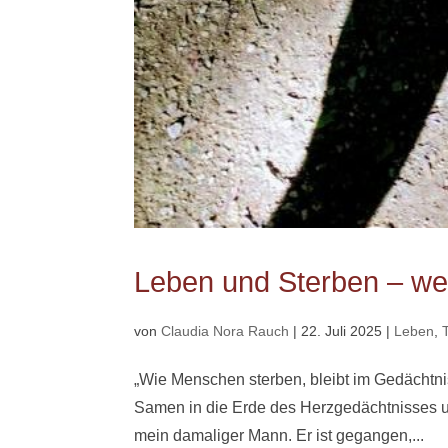
Leben und Sterben – we
von
Claudia Nora Rauch
|
22. Juli 2025
|
Leben
,
„Wie Menschen sterben, bleibt im Gedächtnis
Samen in die Erde des Herzgedächtnisses un
mein damaliger Mann. Er ist gegangen,...