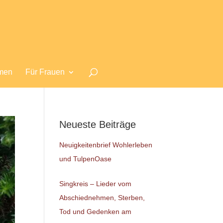
men
Für Frauen
Neueste Beiträge
Neuigkeitenbrief Wohlerleben
und TulpenOase
Singkreis – Lieder vom
Abschiednehmen, Sterben,
Tod und Gedenken am