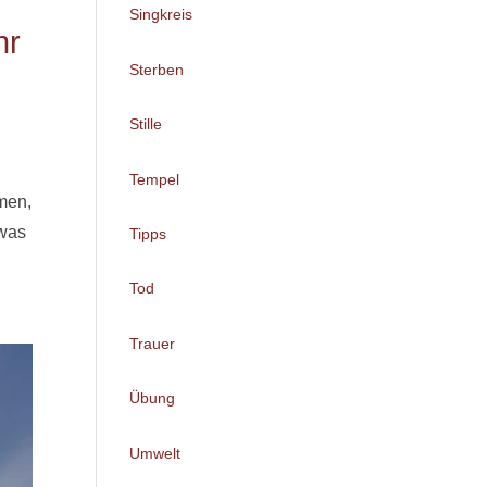
Singkreis
hr
Sterben
Stille
Tempel
men,
 was
Tipps
Tod
Trauer
Übung
Umwelt