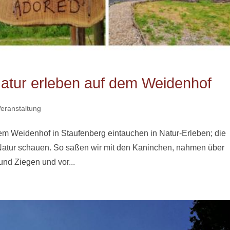
Natur erleben auf dem Weidenhof
Veranstaltung
dem Weidenhof in Staufenberg eintauchen in Natur-Erleben; die
 Natur schauen. So saßen wir mit den Kaninchen, nahmen über
und Ziegen und vor...