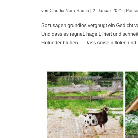
von
Claudia Nora Rauch
|
2. Januar 2021
|
Poesi
Sozusagen grundlos vergnügt ein Gedicht v
Und dass es regnet, hagelt, friert und schn
Holunder blühen. – Dass Amseln flöten und..