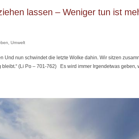
ziehen lassen – Weniger tun ist me
eben
,
Umwelt
n Und nun schwindet die letzte Wolke dahin. Wir sitzen zusam
ig bleibt.“ (Li Po – 701-762) Es wird immer Irgendetwas geben,