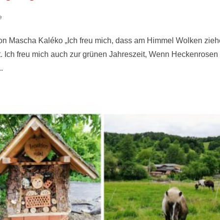
e
on Mascha Kaléko „Ich freu mich, dass am Himmel Wolken zie
eit. Ich freu mich auch zur grünen Jahreszeit, Wenn Heckenrosen
.