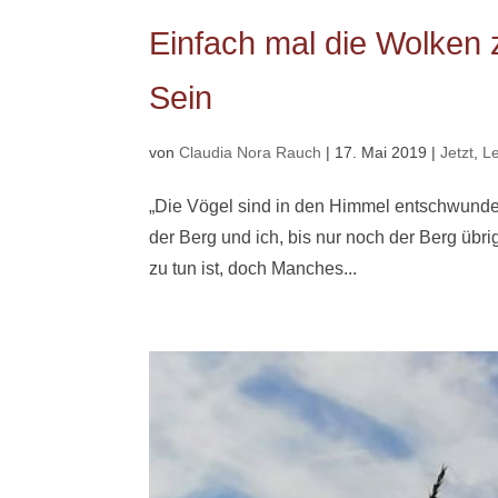
Einfach mal die Wolken 
Sein
von
Claudia Nora Rauch
|
17. Mai 2019
|
Jetzt
,
L
„Die Vögel sind in den Himmel entschwunde
der Berg und ich, bis nur noch der Berg übr
zu tun ist, doch Manches...