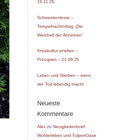
15.11.25
Schwesternkreis –
Tempelnachmittag „Die
Weisheit der Ahninnen“
Kreiskultur erleben –
Prinzipien – 21.09.25
Leben und Sterben – wenn
der Tod lebendig macht
Neueste
Kommentare
Alex
zu
Neuigkeitenbrief
Wohlerleben und TulpenOase