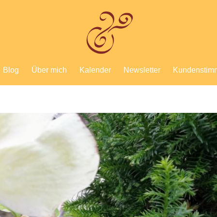
Blog
Über mich
Kalender
Newsletter
Kundenstim