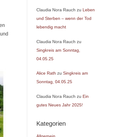
Claudia Nora Rauch
zu
Leben
und Sterben – wenn der Tod
hen
lebendig macht
 und
Claudia Nora Rauch
zu
Singkreis am Sonntag,
04.05.25
Alice Rath
zu
Singkreis am
Sonntag, 04.05.25
Claudia Nora Rauch
zu
Ein
gutes Neues Jahr 2025!
Kategorien
Allgemein