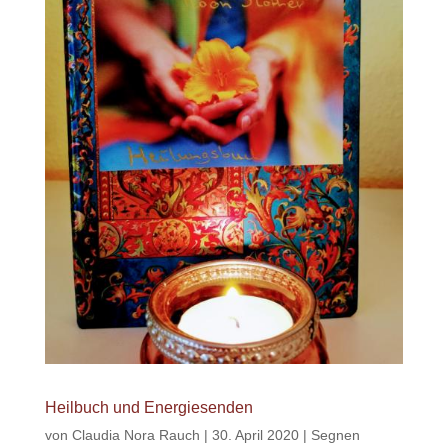
Heilbuch und Energiesenden
von
Claudia Nora Rauch
|
30. April 2020
|
Segnen