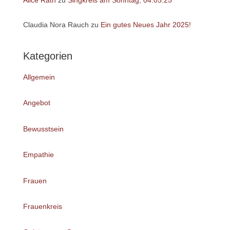
Alice Rath
zu
Singkreis am Sonntag, 04.05.25
Claudia Nora Rauch
zu
Ein gutes Neues Jahr 2025!
Kategorien
Allgemein
Angebot
Bewusstsein
Empathie
Frauen
Frauenkreis