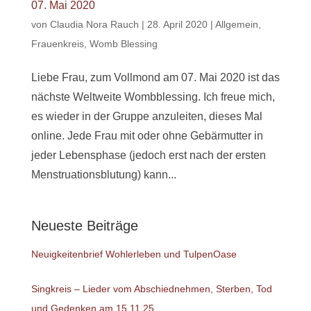
07. Mai 2020
von
Claudia Nora Rauch
|
28. April 2020
|
Allgemein
,
Frauenkreis
,
Womb Blessing
Liebe Frau, zum Vollmond am 07. Mai 2020 ist das
nächste Weltweite Wombblessing. Ich freue mich,
es wieder in der Gruppe anzuleiten, dieses Mal
online. Jede Frau mit oder ohne Gebärmutter in
jeder Lebensphase (jedoch erst nach der ersten
Menstruationsblutung) kann...
Neueste Beiträge
Neuigkeitenbrief Wohlerleben und TulpenOase
Singkreis – Lieder vom Abschiednehmen, Sterben, Tod
und Gedenken am 15.11.25