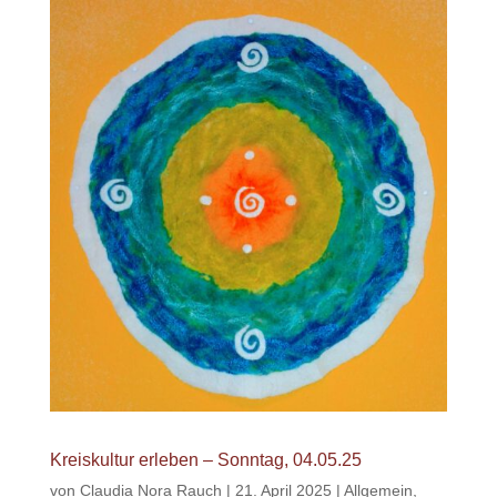
Kreiskultur erleben – Sonntag, 04.05.25
von
Claudia Nora Rauch
|
21. April 2025
|
Allgemein
,