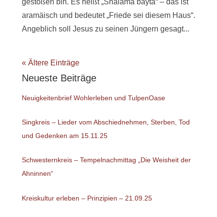
gestoßen bin. Es heißt „Shalama bayta“ – das ist
aramäisch und bedeutet „Friede sei diesem Haus“.
Angeblich soll Jesus zu seinen Jüngern gesagt...
« Ältere Einträge
Neueste Beiträge
Neuigkeitenbrief Wohlerleben und TulpenOase
Singkreis – Lieder vom Abschiednehmen, Sterben, Tod
und Gedenken am 15.11.25
Schwesternkreis – Tempelnachmittag „Die Weisheit der
Ahninnen“
Kreiskultur erleben – Prinzipien – 21.09.25