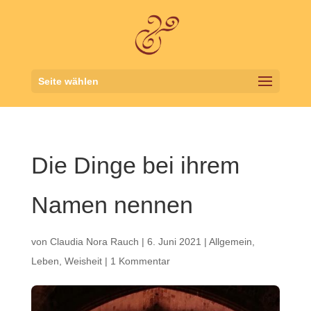
Seite wählen
Die Dinge bei ihrem
Namen nennen
von
Claudia Nora Rauch
|
6. Juni 2021
|
Allgemein
,
Leben
,
Weisheit
|
1 Kommentar