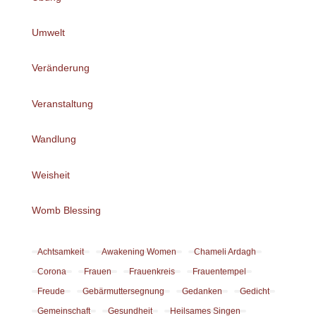
Umwelt
Veränderung
Veranstaltung
Wandlung
Weisheit
Womb Blessing
Achtsamkeit
Awakening Women
Chameli Ardagh
Corona
Frauen
Frauenkreis
Frauentempel
Freude
Gebärmuttersegnung
Gedanken
Gedicht
Gemeinschaft
Gesundheit
Heilsames Singen