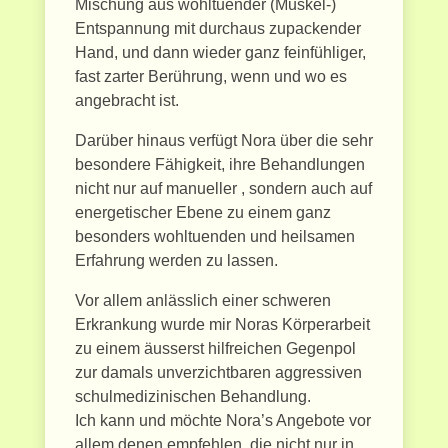
Mischung aus wohltuender (Muskel-)
Entspannung mit durchaus zupackender
Hand, und dann wieder ganz feinfühliger,
fast zarter Berührung, wenn und wo es
angebracht ist.
Darüber hinaus verfügt Nora über die sehr
besondere Fähigkeit, ihre Behandlungen
nicht nur auf manueller , sondern auch auf
energetischer Ebene zu einem ganz
besonders wohltuenden und heilsamen
Erfahrung werden zu lassen.
Vor allem anlässlich einer schweren
Erkrankung wurde mir Noras Körperarbeit
zu einem äusserst hilfreichen Gegenpol
zur damals unverzichtbaren aggressiven
schulmedizinischen Behandlung.
Ich kann und möchte Nora’s Angebote vor
allem denen empfehlen, die nicht nur in