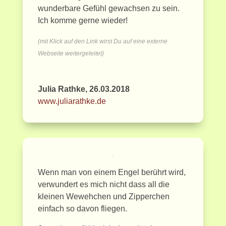
wunderbare Gefühl gewachsen zu sein.
Ich komme gerne wieder!
(mit Klick auf den Link wirst Du auf eine externe
Webseite weitergeleitet)
Julia Rathke, 26.03.2018
www.juliarathke.de
Wenn man von einem Engel berührt wird,
verwundert es mich nicht dass all die
kleinen Wewehchen und Zipperchen
einfach so davon fliegen.