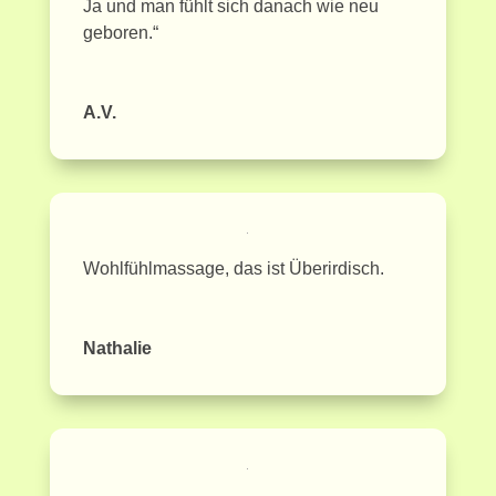
Ja und man fühlt sich danach wie neu
geboren.“
A.V.
Wohlfühlmassage, das ist Überirdisch.
Nathalie