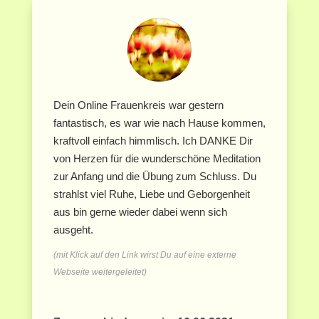
Dein Online Frauenkreis war gestern
fantastisch, es war wie nach Hause kommen,
kraftvoll einfach himmlisch. Ich DANKE Dir
von Herzen für die wunderschöne Meditation
zur Anfang und die Übung zum Schluss. Du
strahlst viel Ruhe, Liebe und Geborgenheit
aus bin gerne wieder dabei wenn sich
ausgeht.
(mit Klick auf den Link wirst Du auf eine externe
Webseite weitergeleitet)