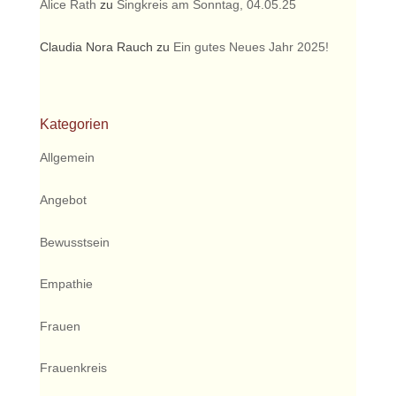
Alice Rath
zu
Singkreis am Sonntag, 04.05.25
Claudia Nora Rauch
zu
Ein gutes Neues Jahr 2025!
Kategorien
Allgemein
Angebot
Bewusstsein
Empathie
Frauen
Frauenkreis