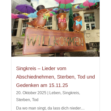
Singkreis – Lieder vom
Abschiednehmen, Sterben, Tod und
Gedenken am 15.11.25
20. Oktober 2025
|
Leben
,
Singkreis
,
Sterben
,
Tod
Da wo man singt, da lass dich nieder…