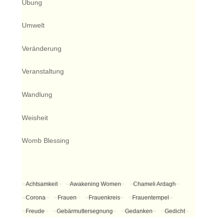
Übung
Umwelt
Veränderung
Veranstaltung
Wandlung
Weisheit
Womb Blessing
Achtsamkeit
Awakening Women
Chameli Ardagh
Corona
Frauen
Frauenkreis
Frauentempel
Freude
Gebärmuttersegnung
Gedanken
Gedicht