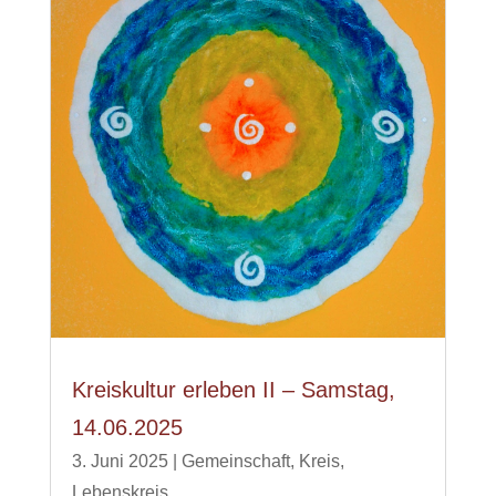
Kreiskultur erleben II – Samstag,
14.06.2025
3. Juni 2025
|
Gemeinschaft
,
Kreis
,
Lebenskreis