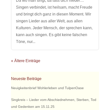
Da wo man singt, da lass dich nieder…
Singen verbindet, ist heilsam, macht Freude
und bringt dich ganz in diesen Moment. Wir
singen Lieder aus aller Welt, aus allen
Kulturen. Jeder Mensch, der sprechen kann,
kann auch singen. Es gibt keine falschen
Töne, nur...
« Ältere Einträge
Neueste Beiträge
Neuigkeitenbrief Wohlerleben und TulpenOase
Singkreis – Lieder vom Abschiednehmen, Sterben, Tod
und Gedenken am 15.11.25