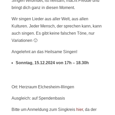
Singen verbindet, ist heilsam, macht Freude und
bringt dich ganz in diesen Moment.
Wir singen Lieder aus aller Welt, aus allen
Kulturen. Jeder Mensch, der sprechen kann, kann
auch singen. Es gibt keine falschen Töne, nur
Variationen 🙂
Angelehnt an das Heilsame Singen!
Sonntag, 15.12.2024 von 17h – 18.30h
Ort: Herzraum Elchesheim-Illingen
Ausgleich: auf Spendenbasis
Bitte um Anmeldung zum Singkreis
hier
, da der