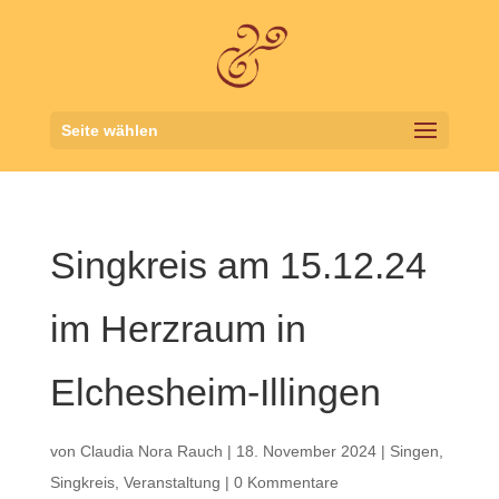
Seite wählen
Singkreis am 15.12.24
im Herzraum in
Elchesheim-Illingen
von
Claudia Nora Rauch
|
18. November 2024
|
Singen
,
Singkreis
,
Veranstaltung
|
0 Kommentare