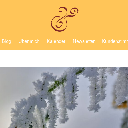
Blog
Über mich
Kalender
Newsletter
Kundenstim