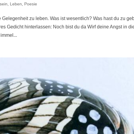
sein
,
Leben
,
Poesie
ie Gelegenheit zu leben. Was ist wesentlich? Was hast du zu g
s Gedicht hinterlassen: Noch bist du da Wirf deine Angst in di
Himmel...