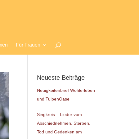
men
Für Frauen
Neueste Beiträge
Neuigkeitenbrief Wohlerleben
und TulpenOase
Singkreis – Lieder vom
Abschiednehmen, Sterben,
Tod und Gedenken am