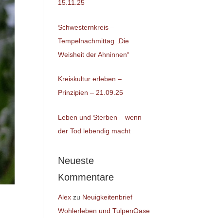
15.11.25
Schwesternkreis –
Tempelnachmittag „Die
Weisheit der Ahninnen“
Kreiskultur erleben –
Prinzipien – 21.09.25
Leben und Sterben – wenn
der Tod lebendig macht
Neueste
Kommentare
Alex
zu
Neuigkeitenbrief
Wohlerleben und TulpenOase