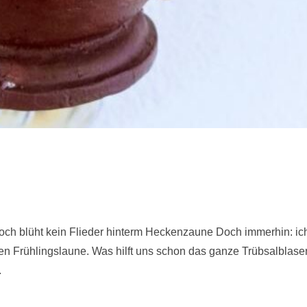
 Noch blüht kein Flieder hinterm Heckenzaune Doch immerhin: ic
hen Frühlingslaune. Was hilft uns schon das ganze Trübsalblase
.