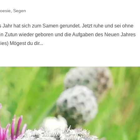
oesie
,
Segen
s Jahr hat sich zum Samen gerundet. Jetzt ruhe und sei ohne
ein Zutun wieder geboren und die Aufgaben des Neuen Jahres
es) Mögest du dir...