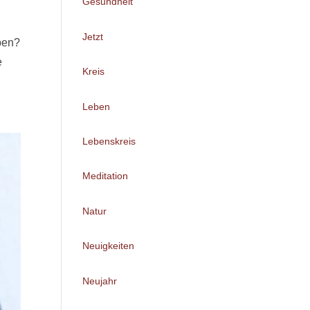
Gesundheit
Jetzt
eben?
e
Kreis
Leben
Lebenskreis
Meditation
Natur
Neuigkeiten
Neujahr