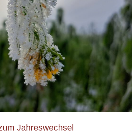
ß zum Jahreswechsel