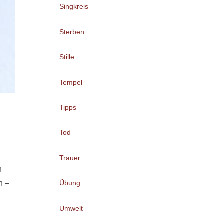
Singkreis
Sterben
Stille
Tempel
Tipps
Tod
Trauer
h
n –
Übung
Umwelt