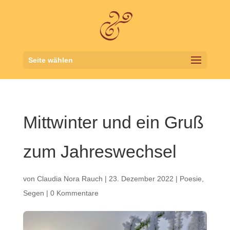
Seite wählen
Mittwinter und ein Gruß
zum Jahreswechsel
von
Claudia Nora Rauch
|
23. Dezember 2022
|
Poesie
,
Segen
|
0 Kommentare