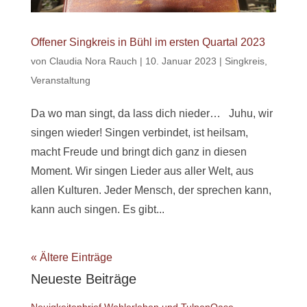
Offener Singkreis in Bühl im ersten Quartal 2023
von
Claudia Nora Rauch
|
10. Januar 2023
|
Singkreis
,
Veranstaltung
Da wo man singt, da lass dich nieder… Juhu, wir
singen wieder! Singen verbindet, ist heilsam,
macht Freude und bringt dich ganz in diesen
Moment. Wir singen Lieder aus aller Welt, aus
allen Kulturen. Jeder Mensch, der sprechen kann,
kann auch singen. Es gibt...
« Ältere Einträge
Neueste Beiträge
Neuigkeitenbrief Wohlerleben und TulpenOase