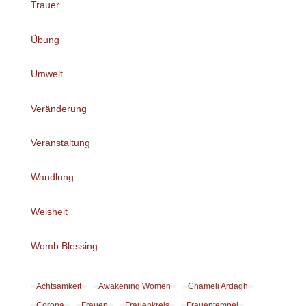
Trauer
Übung
Umwelt
Veränderung
Veranstaltung
Wandlung
Weisheit
Womb Blessing
Achtsamkeit
Awakening Women
Chameli Ardagh
Corona
Frauen
Frauenkreis
Frauentempel