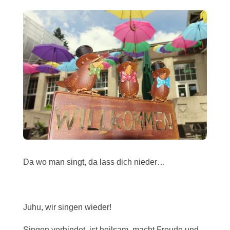
Da wo man singt, da lass dich nieder…
Juhu, wir singen wieder!
Singen verbindet, ist heilsam, macht Freude und