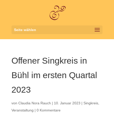
Seite wählen
Offener Singkreis in
Bühl im ersten Quartal
2023
von
Claudia Nora Rauch
|
10. Januar 2023
|
Singkreis
,
Veranstaltung
|
0 Kommentare