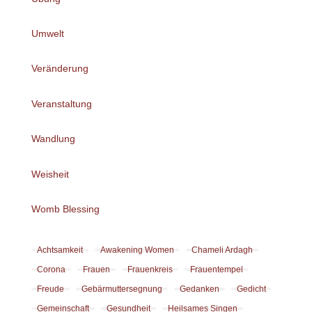
Umwelt
Veränderung
Veranstaltung
Wandlung
Weisheit
Womb Blessing
Achtsamkeit
Awakening Women
Chameli Ardagh
Corona
Frauen
Frauenkreis
Frauentempel
Freude
Gebärmuttersegnung
Gedanken
Gedicht
Gemeinschaft
Gesundheit
Heilsames Singen