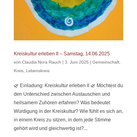
Kreiskultur erleben II – Samstag, 14.06.2025
von
Claudia Nora Rauch
|
3. Juni 2025
|
Gemeinschaft
,
Kreis
,
Lebenskreis
🌿 Einladung: Kreiskultur erleben II 🌿 Möchtest du
den Unterschied zwischen Austauschen und
heilsamem Zuhören erfahren? Was bedeutet
Würdigung in der Kreiskultur? Wie fühlt es sich an,
in einem Kreis zu sitzen, in dem jede Stimme
gehört wird und gleichwertig ist?...