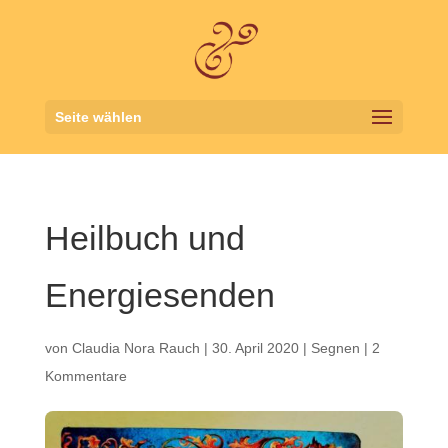
Seite wählen
Heilbuch und
Energiesenden
von
Claudia Nora Rauch
|
30. April 2020
|
Segnen
|
2
Kommentare