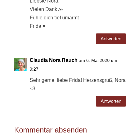
Liebste Nora,
Vielen Dank 🙏
Fühle dich tief umarmt
Frida ♥️
Antworten
Claudia Nora Rauch
am 6. Mai 2020 um
9:27
Sehr gerne, liebe Frida! Herzensgruß, Nora
<3
Antworten
Kommentar absenden