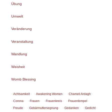
Übung
Umwelt
Veränderung
Veranstaltung
Wandlung
Weisheit
Womb Blessing
Achtsamkeit
Awakening Women
Chameli Ardagh
Corona
Frauen
Frauenkreis
Frauentempel
Freude
Gebärmuttersegnung
Gedanken
Gedicht