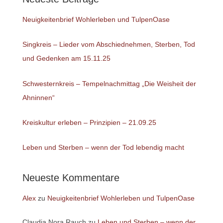
Neuigkeitenbrief Wohlerleben und TulpenOase
Singkreis – Lieder vom Abschiednehmen, Sterben, Tod
und Gedenken am 15.11.25
Schwesternkreis – Tempelnachmittag „Die Weisheit der
Ahninnen“
Kreiskultur erleben – Prinzipien – 21.09.25
Leben und Sterben – wenn der Tod lebendig macht
Neueste Kommentare
Alex
zu
Neuigkeitenbrief Wohlerleben und TulpenOase
Claudia Nora Rauch
zu
Leben und Sterben – wenn der