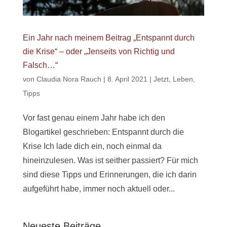
Ein Jahr nach meinem Beitrag „Entspannt durch
die Krise“ – oder „Jenseits von Richtig und
Falsch…“
von
Claudia Nora Rauch
|
8. April 2021
|
Jetzt
,
Leben
,
Tipps
Vor fast genau einem Jahr habe ich den
Blogartikel geschrieben: Entspannt durch die
Krise Ich lade dich ein, noch einmal da
hineinzulesen. Was ist seither passiert? Für mich
sind diese Tipps und Erinnerungen, die ich darin
aufgeführt habe, immer noch aktuell oder...
Neueste Beiträge