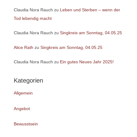
Claudia Nora Rauch
zu
Leben und Sterben – wenn der
Tod lebendig macht
Claudia Nora Rauch
zu
Singkreis am Sonntag, 04.05.25
Alice Rath
zu
Singkreis am Sonntag, 04.05.25
Claudia Nora Rauch
zu
Ein gutes Neues Jahr 2025!
Kategorien
Allgemein
Angebot
Bewusstsein