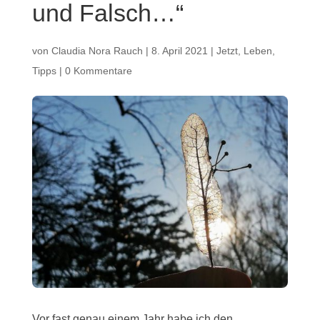
und Falsch…“
von
Claudia Nora Rauch
|
8. April 2021
|
Jetzt
,
Leben
,
Tipps
|
0 Kommentare
Vor fast genau einem Jahr habe ich den