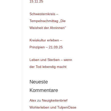
15.11.25
Schwesternkreis –
Tempelnachmittag „Die
Weisheit der Ahninnen“
Kreiskultur erleben –
Prinzipien – 21.09.25
Leben und Sterben – wenn
der Tod lebendig macht
Neueste
Kommentare
Alex
zu
Neuigkeitenbrief
Wohlerleben und TulpenOase