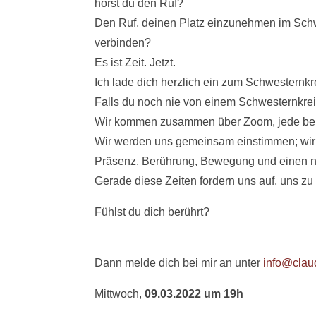
hörst du den Ruf?
Den Ruf, deinen Platz einzunehmen im Schwe
verbinden?
Es ist Zeit. Jetzt.
Ich lade dich herzlich ein zum Schwesternkr
Falls du noch nie von einem Schwesternkrei
Wir kommen zusammen über Zoom, jede bei s
Wir werden uns gemeinsam einstimmen; wi
Präsenz, Berührung, Bewegung und einen 
Gerade diese Zeiten fordern uns auf, uns z
Fühlst du dich berührt?
Dann melde dich bei mir an unter
info@clau
Mittwoch,
09.03.2022 um 19h