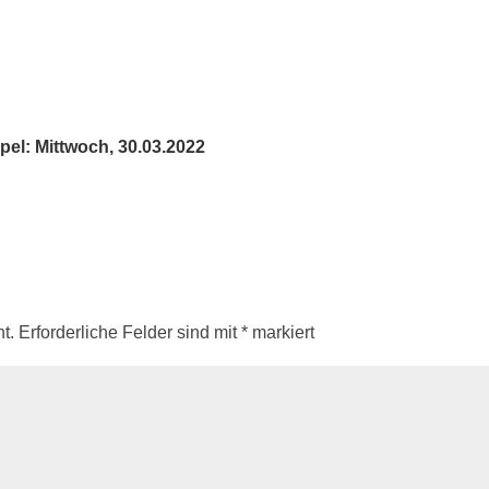
el: Mittwoch, 30.03.2022
t.
Erforderliche Felder sind mit
*
markiert