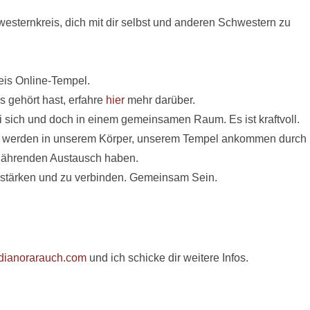
sternkreis, dich mit dir selbst und anderen Schwestern zu
eis Online-Tempel.
s gehört hast, erfahre
hier
mehr darüber.
ich und doch in einem gemeinsamen Raum. Es ist kraftvoll.
r werden in unserem Körper, unserem Tempel ankommen durch
nährenden Austausch haben.
u stärken und zu verbinden. Gemeinsam Sein.
dianorarauch.com
und ich schicke dir weitere Infos.