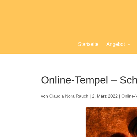
Startseite
Angebot
Online-Tempel – Sch
von
Claudia Nora Rauch
|
2. März 2022
|
Online-