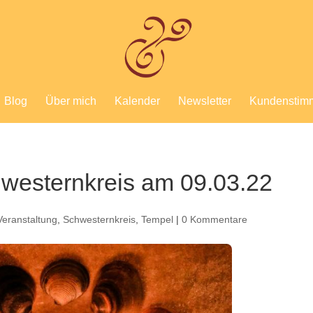
Blog
Über mich
Kalender
Newsletter
Kundenstim
westernkreis am 09.03.22
Veranstaltung
,
Schwesternkreis
,
Tempel
|
0 Kommentare