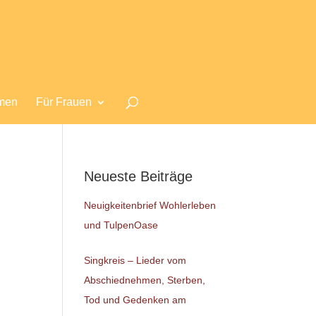
men
Für Frauen
Neueste Beiträge
Neuigkeitenbrief Wohlerleben
und TulpenOase
Singkreis – Lieder vom
Abschiednehmen, Sterben,
Tod und Gedenken am