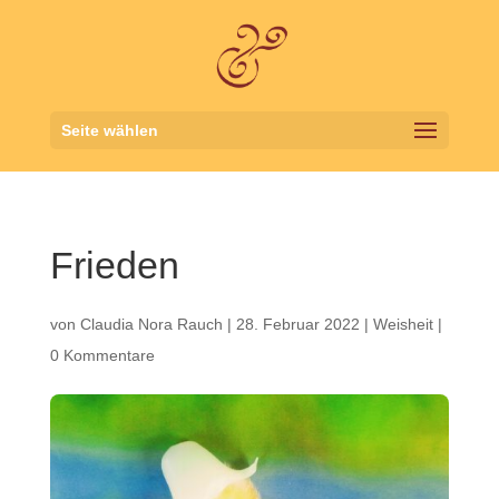
Seite wählen
Frieden
von
Claudia Nora Rauch
|
28. Februar 2022
|
Weisheit
|
0 Kommentare