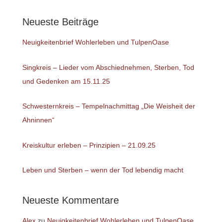
Neueste Beiträge
Neuigkeitenbrief Wohlerleben und TulpenOase
Singkreis – Lieder vom Abschiednehmen, Sterben, Tod
und Gedenken am 15.11.25
Schwesternkreis – Tempelnachmittag „Die Weisheit der
Ahninnen“
Kreiskultur erleben – Prinzipien – 21.09.25
Leben und Sterben – wenn der Tod lebendig macht
Neueste Kommentare
Alex
zu
Neuigkeitenbrief Wohlerleben und TulpenOase