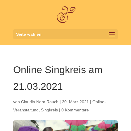
Seite wählen
Online Singkreis am
21.03.2021
von
Claudia Nora Rauch
|
20. März 2021
|
Online-
Veranstaltung
,
Singkreis
|
0 Kommentare