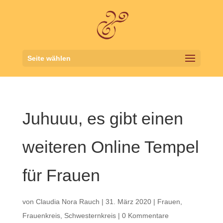
Seite wählen
Juhuuu, es gibt einen
weiteren Online Tempel
für Frauen
von
Claudia Nora Rauch
|
31. März 2020
|
Frauen
,
Frauenkreis
,
Schwesternkreis
|
0 Kommentare