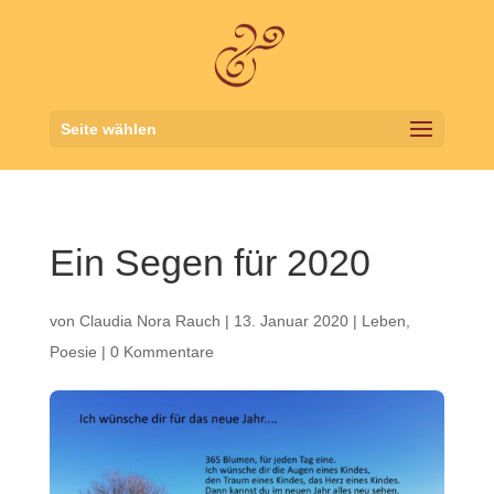
Seite wählen
Ein Segen für 2020
von
Claudia Nora Rauch
|
13. Januar 2020
|
Leben
,
Poesie
|
0 Kommentare