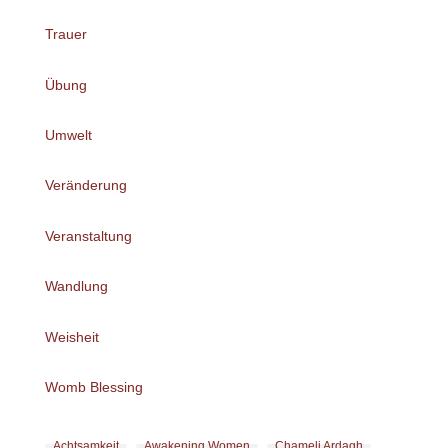
Trauer
Übung
Umwelt
Veränderung
Veranstaltung
Wandlung
Weisheit
Womb Blessing
Achtsamkeit
Awakening Women
Chameli Ardagh