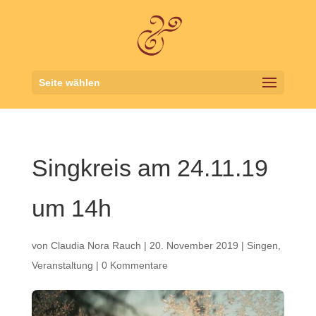
Seite wählen
Singkreis am 24.11.19
um 14h
von
Claudia Nora Rauch
|
20. November 2019
|
Singen
,
Veranstaltung
|
0 Kommentare