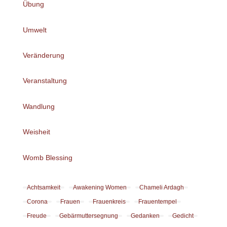
Übung
Umwelt
Veränderung
Veranstaltung
Wandlung
Weisheit
Womb Blessing
Achtsamkeit
Awakening Women
Chameli Ardagh
Corona
Frauen
Frauenkreis
Frauentempel
Freude
Gebärmuttersegnung
Gedanken
Gedicht