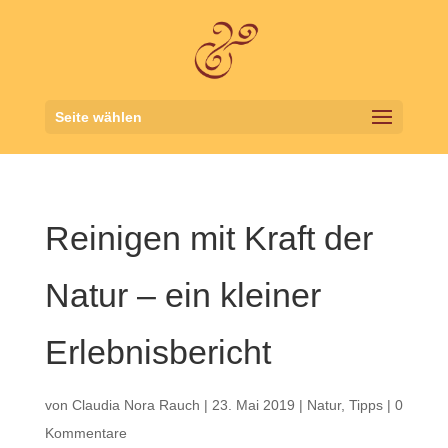
Seite wählen
Reinigen mit Kraft der
Natur – ein kleiner
Erlebnisbericht
von
Claudia Nora Rauch
|
23. Mai 2019
|
Natur
,
Tipps
|
0
Kommentare