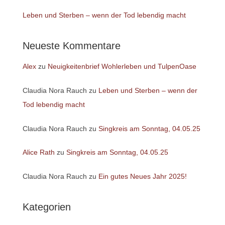
Leben und Sterben – wenn der Tod lebendig macht
Neueste Kommentare
Alex
zu
Neuigkeitenbrief Wohlerleben und TulpenOase
Claudia Nora Rauch
zu
Leben und Sterben – wenn der
Tod lebendig macht
Claudia Nora Rauch
zu
Singkreis am Sonntag, 04.05.25
Alice Rath
zu
Singkreis am Sonntag, 04.05.25
Claudia Nora Rauch
zu
Ein gutes Neues Jahr 2025!
Kategorien