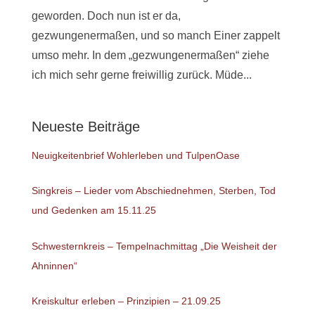
geworden. Doch nun ist er da,
gezwungenermaßen, und so manch Einer zappelt
umso mehr. In dem „gezwungenermaßen“ ziehe
ich mich sehr gerne freiwillig zurück. Müde...
Neueste Beiträge
Neuigkeitenbrief Wohlerleben und TulpenOase
Singkreis – Lieder vom Abschiednehmen, Sterben, Tod
und Gedenken am 15.11.25
Schwesternkreis – Tempelnachmittag „Die Weisheit der
Ahninnen“
Kreiskultur erleben – Prinzipien – 21.09.25