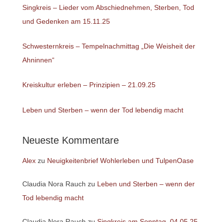
Singkreis – Lieder vom Abschiednehmen, Sterben, Tod
und Gedenken am 15.11.25
Schwesternkreis – Tempelnachmittag „Die Weisheit der
Ahninnen“
Kreiskultur erleben – Prinzipien – 21.09.25
Leben und Sterben – wenn der Tod lebendig macht
Neueste Kommentare
Alex
zu
Neuigkeitenbrief Wohlerleben und TulpenOase
Claudia Nora Rauch
zu
Leben und Sterben – wenn der
Tod lebendig macht
Claudia Nora Rauch
zu
Singkreis am Sonntag, 04.05.25