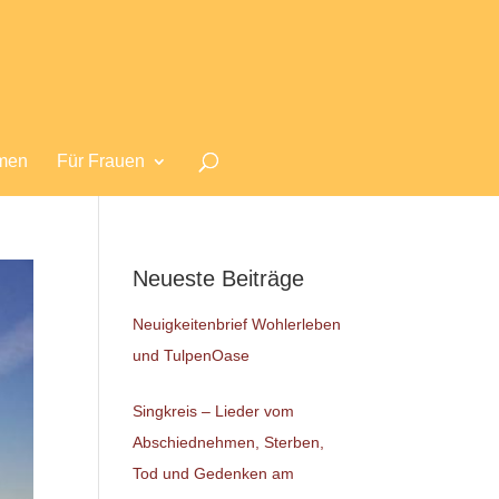
men
Für Frauen
Neueste Beiträge
Neuigkeitenbrief Wohlerleben
und TulpenOase
Singkreis – Lieder vom
Abschiednehmen, Sterben,
Tod und Gedenken am