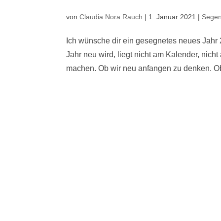
von
Claudia Nora Rauch
|
1. Januar 2021
|
Sege
Ich wünsche dir ein gesegnetes neues Jahr 
Jahr neu wird, liegt nicht am Kalender, nicht
machen. Ob wir neu anfangen zu denken. Ob 