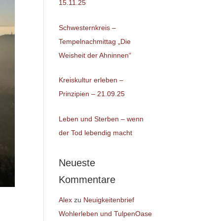
15.11.25
Schwesternkreis –
Tempelnachmittag „Die
Weisheit der Ahninnen“
Kreiskultur erleben –
Prinzipien – 21.09.25
Leben und Sterben – wenn
der Tod lebendig macht
Neueste
Kommentare
Alex
zu
Neuigkeitenbrief
Wohlerleben und TulpenOase