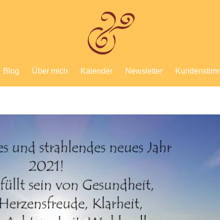
Blog
Über mich
Kalender
Newsletter
Kundenstim