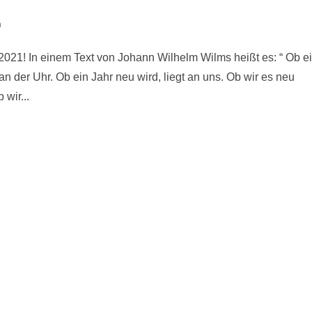
n
2021! In einem Text von Johann Wilhelm Wilms heißt es: “ Ob e
 an der Uhr. Ob ein Jahr neu wird, liegt an uns. Ob wir es neu
wir...