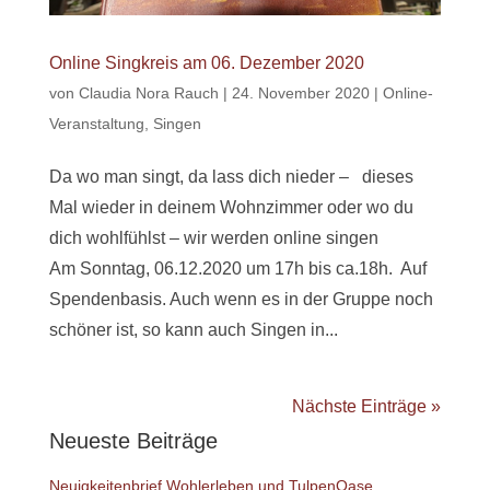
Online Singkreis am 06. Dezember 2020
von
Claudia Nora Rauch
|
24. November 2020
|
Online-
Veranstaltung
,
Singen
Da wo man singt, da lass dich nieder – dieses
Mal wieder in deinem Wohnzimmer oder wo du
dich wohlfühlst – wir werden online singen
Am Sonntag, 06.12.2020 um 17h bis ca.18h. Auf
Spendenbasis. Auch wenn es in der Gruppe noch
schöner ist, so kann auch Singen in...
Nächste Einträge »
Neueste Beiträge
Neuigkeitenbrief Wohlerleben und TulpenOase