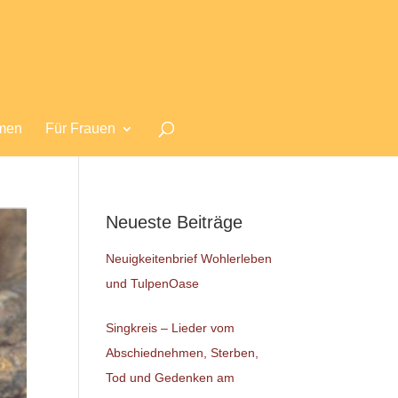
men
Für Frauen
Neueste Beiträge
Neuigkeitenbrief Wohlerleben
und TulpenOase
Singkreis – Lieder vom
Abschiednehmen, Sterben,
Tod und Gedenken am