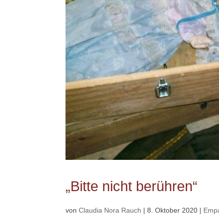
„Bitte nicht berühren“
von
Claudia Nora Rauch
|
8. Oktober 2020
|
Empa