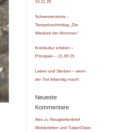
15.11.25
Schwesternkreis –
Tempelnachmittag „Die
Weisheit der Ahninnen“
Kreiskultur erleben –
Prinzipien – 21.09.25
Leben und Sterben – wenn
der Tod lebendig macht
Neueste
Kommentare
Alex
zu
Neuigkeitenbrief
Wohlerleben und TulpenOase