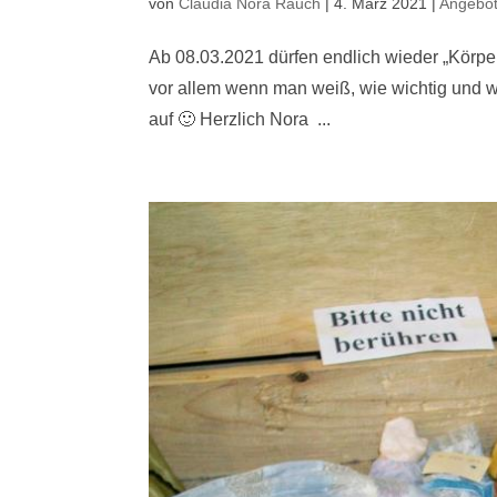
von
Claudia Nora Rauch
|
4. März 2021
|
Angebo
Ab 08.03.2021 dürfen endlich wieder „Körper
vor allem wenn man weiß, wie wichtig und we
auf 🙂 Herzlich Nora ...