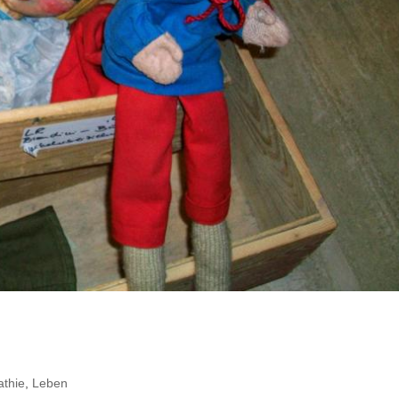
thie
,
Leben