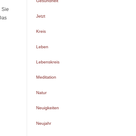
Gesundheit
. Sie
Jetzt
 Das
Kreis
Leben
Lebenskreis
Meditation
Natur
Neuigkeiten
Neujahr