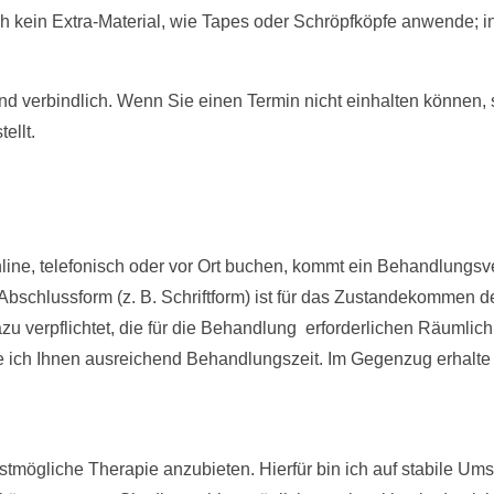
ch kein Extra-Material, wie Tapes oder Schröpfköpfe anwende; in
d verbindlich. Wenn Sie einen Termin nicht einhalten können, 
ellt.
line, telefonisch oder vor Ort buchen, kommt ein Behandlungsv
bschlussform (z. B. Schriftform) ist für das Zustandekommen de
zu verpflichtet, die für die Behandlung erforderlichen Räumlic
re ich Ihnen ausreichend Behandlungszeit. Im Gegenzug erhalt
 bestmögliche Therapie anzubieten. Hierfür bin ich auf stabile U