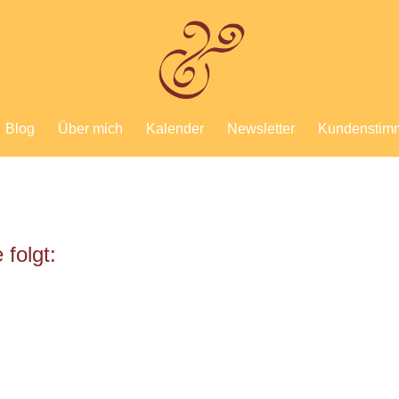
Blog
Über mich
Kalender
Newsletter
Kundenstim
 folgt: