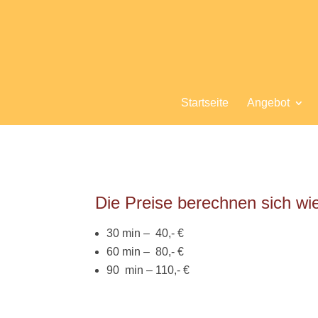
Startseite
Angebot
Die Preise berechnen sich wie
30 min – 40,- €
60 min – 80,- €
90 min – 110,- €